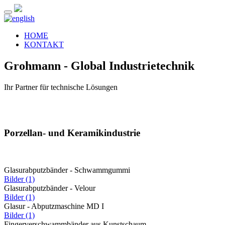
HOME
KONTAKT
Grohmann - Global Industrietechnik
Ihr Partner für technische Lösungen
Porzellan- und Keramikindustrie
Glasurabputzbänder - Schwammgummi
Bilder (1)
Glasurabputzbänder - Velour
Bilder (1)
Glasur - Abputzmaschine MD I
Bilder (1)
Fingerverschwammbänder aus Kunstschaum