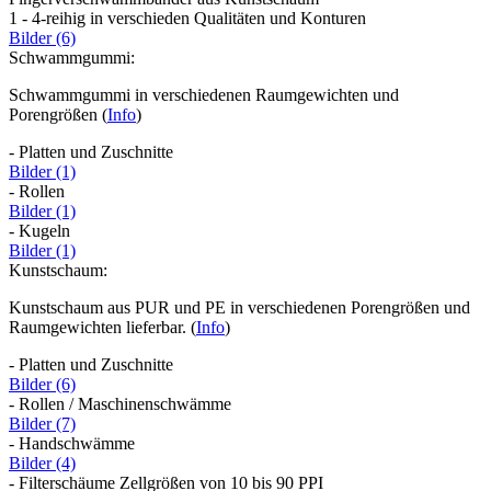
1 - 4-reihig in verschieden Qualitäten und Konturen
Bilder (6)
Schwammgummi:
Schwammgummi in verschiedenen Raumgewichten und
Porengrößen (
Info
)
- Platten und Zuschnitte
Bilder (1)
- Rollen
Bilder (1)
- Kugeln
Bilder (1)
Kunstschaum:
Kunstschaum aus PUR und PE in verschiedenen Porengrößen und
Raumgewichten lieferbar. (
Info
)
- Platten und Zuschnitte
Bilder (6)
- Rollen / Maschinenschwämme
Bilder (7)
- Handschwämme
Bilder (4)
- Filterschäume Zellgrößen von 10 bis 90 PPI